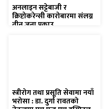
अनलाइन सट्टेबाजी र
क्रिप्टोकरेन्सी कारोबारमा संलग्न
तीन जना पक्राउ
स्त्रीरोग तथा प्रसूति सेवामा नयाँ
भरोसा : डा. दुर्गा रावतको