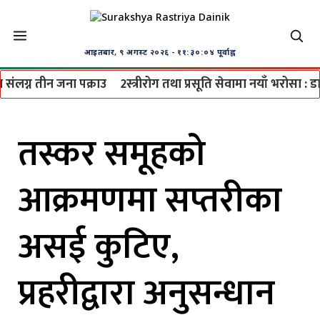
आइतबार, ९ अगस्ट २०२६
- ११:३०:०५ पूर्वाह्न
ंलग्न तीन जना पक्राउ
2
स्त्रीरोग तथा प्रसूति सेवामा नयाँ भरोसा : डा. 
तस्कर समूहको
आक्रमणमा सप्तरीका
असई कुटिए,
प्रहरीद्वारा अनुसन्धान