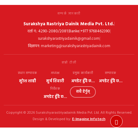
सम्पर्क जानकारी
Surakshya Rastriya Dainik Media Pvt. Ltd.
|
|
|
|
दर्ता नं.: 4290-2080/2081
Banke
+977 9768462390
|
surakshyarastriyadainik@gmail.com
विज्ञापन:
marketing@surakshyarastriyadainik.com
हाम्रो टोली
प्रधान सम्पादक
अध्यक्ष
प्रमुख कार्यकारी
सम्पादक
सुरेश शाही
सुर्य तिवारी
अपडेट हुँदै छ...
अपडेट हुँदै छ...
निर्देशक
सबै हेर्नुस्
अपडेट हुँदै छ...
Copyright © 2026 Surakshyarastriyadainik Media Pvt. Ltd. All Rights Reserved.
Design & Developed by:
E-Imagine Infotech