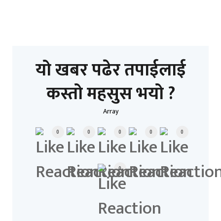
यो खबर पढेर तपाईलाई
कस्तो महसुस भयो ?
Array
0
0
0
0
0
0