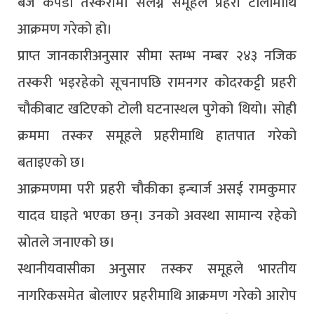
बजे कपडा तस्करीमा संलग्न समूहले प्रहरी टोलीमाथि
आक्रमण गरेको हो।
प्राप्त जानकारीअनुसार सीमा स्तम्भ नम्बर २४३ नजिक
तस्करी भइरहेको सूचनापछि रामनगर कोदरकट्टी प्रहरी
चौकीबाट खटिएको टोली घटनास्थल पुगेको थियो। सोही
क्रममा तस्कर समूहले प्रहरीमाथि हातपात गरेको
बताइएको छ।
आक्रमणमा परी प्रहरी चौकीका इन्चार्ज असई रामकुमार
यादव घाइते भएका छन्। उनको अवस्था सामान्य रहेको
स्रोतले जनाएको छ।
स्थानीयवासीका अनुसार तस्कर समूहले भारतीय
नागरिकसमेत बोलाएर प्रहरीमाथि आक्रमण गरेको आरोप