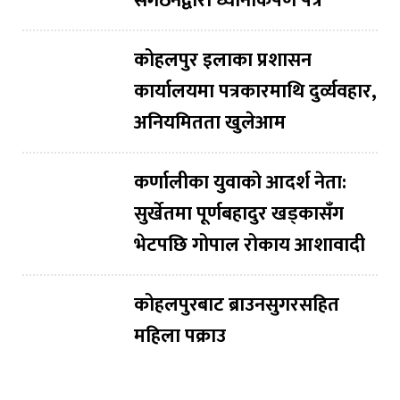
संगठनद्वारा ध्यानाकर्षण पत्र
कोहलपुर इलाका प्रशासन
कार्यालयमा पत्रकारमाथि दुर्व्यवहार,
अनियमितता खुलेआम
कर्णालीका युवाको आदर्श नेता:
सुर्खेतमा पूर्णबहादुर खड्कासँग
भेटपछि गोपाल रोकाय आशावादी
कोहलपुरबाट ब्राउनसुगरसहित
महिला पक्राउ