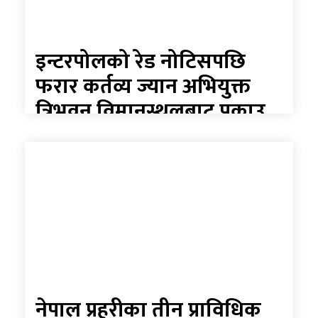
इन्टरपोलको रेड नोटिसपछि
फरार कर्तव्य ज्यान अभियुक्त
त्रिभुवन विमानस्थलबाट पक्राउ
नेपाल प्रहरीका तीन प्राविधिक