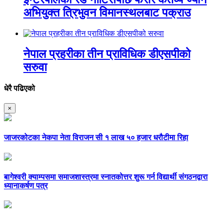
अभियुक्त त्रिभुवन विमानस्थलबाट पक्राउ
नेपाल प्रहरीका तीन प्राविधिक डीएसपीको
सरुवा
धेरै पढिएको
×
जाजरकोटका नेकपा नेता विराजन सी १ लाख ५० हजार धरौटीमा रिहा
बागेश्वरी क्याम्पसमा समाजशास्त्रमा स्नातकोत्तर शुरू गर्न विद्यार्थी संगठनद्वारा
ध्यानाकर्षण पत्र