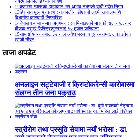
नगरपालिकालाई ध्यानाकर्षण
12
बजारमा ग्यासको हाहाकार, तर अभाव नभएको दाबी गर्दैछ निगम
13
हिरासत मृत्यु प्रकरण : तत्कालीन डीएसपी लक्ष्मी खनालमाथि
विभागीय कारबाही सिफारिस
14
नेपालगञ्जमा बजार अनुगमन : रंग मिसाइएको मासको दाल नष्ट, कर
बीजक नराख्ने डिस्ट्रिब्युटरलाई १० हजार जरिवाना
15
सामुदायिक वनबाट ३२ नाल अवैध भरुवा बन्दुक बरामद, लुकाउनेको
खोजी तीव्र
ताजा अपडेट
अनलाइन सट्टेबाजी र क्रिप्टोकरेन्सी कारोबारमा
संलग्न तीन जना पक्राउ
स्त्रीरोग तथा प्रसूति सेवामा नयाँ भरोसा : डा.