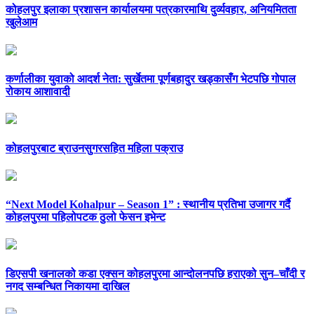
कोहलपुर इलाका प्रशासन कार्यालयमा पत्रकारमाथि दुर्व्यवहार, अनियमितता
खुलेआम
कर्णालीका युवाको आदर्श नेता: सुर्खेतमा पूर्णबहादुर खड्कासँग भेटपछि गोपाल
रोकाय आशावादी
कोहलपुरबाट ब्राउनसुगरसहित महिला पक्राउ
“Next Model Kohalpur – Season 1” : स्थानीय प्रतिभा उजागर गर्दै
कोहलपुरमा पहिलोपटक ठुलो फेसन इभेन्ट
डिएसपी खनालको कडा एक्सन कोहलपुरमा आन्दोलनपछि हराएको सुन–चाँदी र
नगद सम्बन्धित निकायमा दाखिल