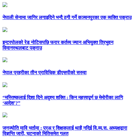
नेपाली सेनामा जागिर लगाइदिने भन्दै ठगी गर्ने कञ्चनपुरका एक व्यक्ति पक्राउ
इन्टरपोलको रेड नोटिसपछि फरार कर्तव्य ज्यान अभियुक्त त्रिभुवन
विमानस्थलबाट पक्राउ
नेपाल प्रहरीका तीन प्राविधिक डीएसपीको सरुवा
“मस्तिष्कलाई दिशा दिने अदृश्य शक्ति : किन महत्त्वपूर्ण छ मेमोरीका लागि
‘आदेश’?”
जनज्योति मावि भर्तामा : प्रअ र शिक्षकलाई थाहै नदिई वि.व्य.स. अध्यक्षद्वारा
विज्ञप्ति जारी, घटनाको मितिसमेत गलत