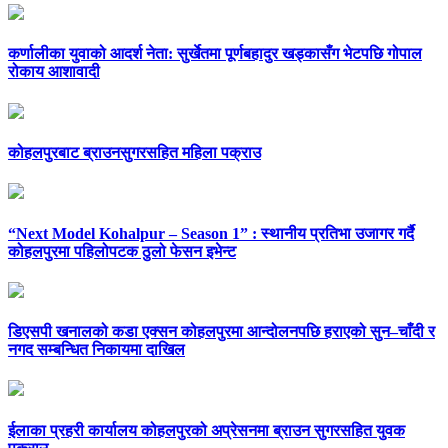
कर्णालीका युवाको आदर्श नेता: सुर्खेतमा पूर्णबहादुर खड्कासँग भेटपछि गोपाल
रोकाय आशावादी
कोहलपुरबाट ब्राउनसुगरसहित महिला पक्राउ
“Next Model Kohalpur – Season 1” : स्थानीय प्रतिभा उजागर गर्दै
कोहलपुरमा पहिलोपटक ठुलो फेसन इभेन्ट
डिएसपी खनालको कडा एक्सन कोहलपुरमा आन्दोलनपछि हराएको सुन–चाँदी र
नगद सम्बन्धित निकायमा दाखिल
ईलाका प्रहरी कार्यालय कोहलपुरको अप्रेसनमा ब्राउन सुगरसहित युवक