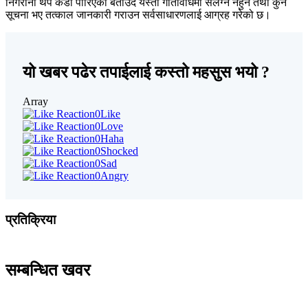
निगरानी थप कडा पारिएको बताउँदै यस्ता गतिविधिमा संलग्न नहुन तथा कुनै
सूचना भए तत्काल जानकारी गराउन सर्वसाधारणलाई आग्रह गरेको छ।
यो खबर पढेर तपाईलाई कस्तो महसुस भयो ?
Array
0
Like
0
Love
0
Haha
0
Shocked
0
Sad
0
Angry
प्रतिक्रिया
सम्बन्धित खवर