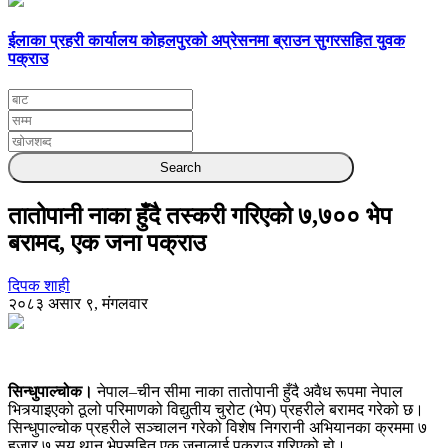
ईलाका प्रहरी कार्यालय कोहलपुरको अप्रेसनमा ब्राउन सुगरसहित युवक
पक्राउ
तातोपानी नाका हुँदै तस्करी गरिएको ७,७०० भेप
बरामद, एक जना पक्राउ
दिपक शाही
२०८३ असार ९, मंगलवार
सिन्धुपाल्चोक।
नेपाल–चीन सीमा नाका तातोपानी हुँदै अवैध रूपमा नेपाल
भित्र्याइएको ठूलो परिमाणको विद्युतीय चुरोट (भेप) प्रहरीले बरामद गरेको छ।
सिन्धुपाल्चोक प्रहरीले सञ्चालन गरेको विशेष निगरानी अभियानका क्रममा ७
हजार ७ सय थान भेपसहित एक जनालाई पक्राउ गरिएको हो।