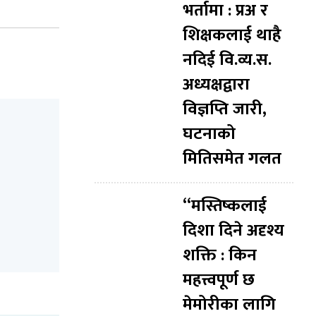
भर्तामा : प्रअ र
शिक्षकलाई थाहै
नदिई वि.व्य.स.
अध्यक्षद्वारा
विज्ञप्ति जारी,
घटनाको
मितिसमेत गलत
“मस्तिष्कलाई
दिशा दिने अदृश्य
शक्ति : किन
महत्त्वपूर्ण छ
मेमोरीका लागि