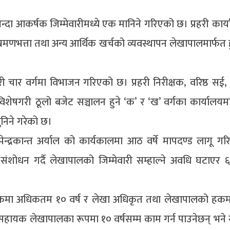
्दा आकर्षक जिम्मेवारीमध्ये एक मानिने गरिएको छ। प्रहरी कार
्रमणभत्ता तथा अन्य आर्थिक खर्चको व्यवस्थापन लेखापालमार्फत 
 गरी चार वर्गमा विभाजन गरिएको छ। प्रहरी निरीक्षक, वरिष्ठ स
िशेषगरी ठूलो बजेट सञ्चालन हुने ‘क’ र ‘ख’ वर्गका कार्यालयम
सुनिने गरेको छ।
क उपेन्द्रकान्त अर्याल को कार्यकालमा आठ वर्षे मापदण्ड लागू 
 संशोधन गर्दै लेखापालको जिम्मेवारी सम्हाल्ने अवधि घटाएर 
हकमा अधिकतम १० वर्ष र लेखा अधिकृत तथा लेखापालको हकमा 
ले सहायक लेखापालका रूपमा १० वर्षसम्म काम गर्न पाउनेछन् भने 