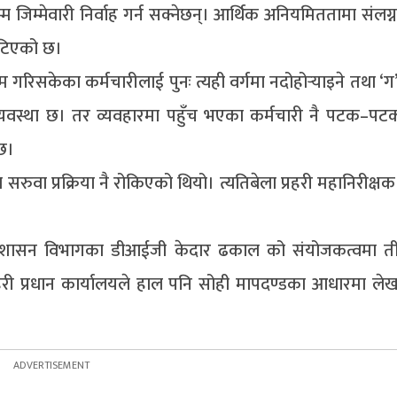
जिम्मेवारी निर्वाह गर्न सक्नेछन्। आर्थिक अनियमिततामा संलग्न
मेटिएको छ।
िसकेका कर्मचारीलाई पुनः त्यही वर्गमा नदोहोर्‍याइने तथा ‘ग’ 
 व्यवस्था छ। तर व्यवहारमा पहुँच भएका कर्मचारी नै पटक–पट
 छ।
ा प्रक्रिया नै रोकिएको थियो। त्यतिबेला प्रहरी महानिरीक्षक
ीन प्रशासन विभागका डीआईजी केदार ढकाल को संयोजकत्वमा त
हरी प्रधान कार्यालयले हाल पनि सोही मापदण्डका आधारमा ल