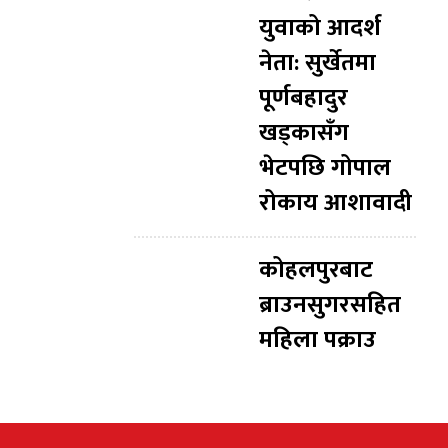
युवाको आदर्श
नेता: सुर्खेतमा
पूर्णबहादुर
खड्कासँग
भेटपछि गोपाल
रोकाय आशावादी
कोहलपुरबाट
ब्राउनसुगरसहित
महिला पक्राउ