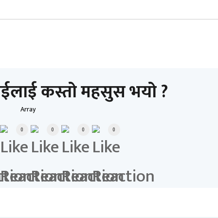
ाईलाई कस्तो महसुस भयो ?
Array
0
0
0
0