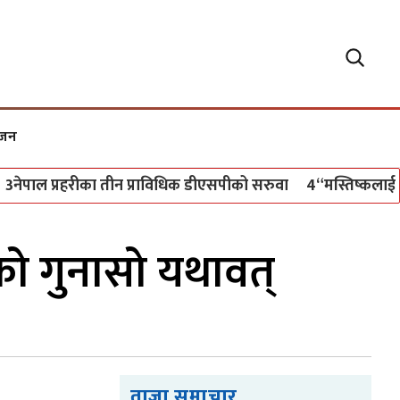
्जन
पाल प्रहरीका तीन प्राविधिक डीएसपीको सरुवा
4
“मस्तिष्कलाई दिशा द
ो गुनासो यथावत्
ताजा समाचार