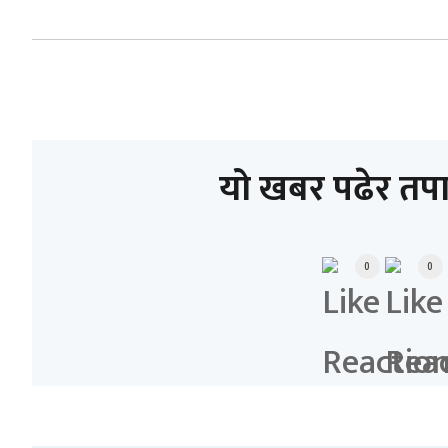
यो खबर पढेर तप
0
0