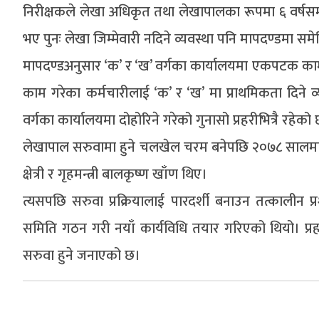
निरीक्षकले लेखा अधिकृत तथा लेखापालका रूपमा ६ वर्षसम्म 
भए पुनः लेखा जिम्मेवारी नदिने व्यवस्था पनि मापदण्डमा स
मापदण्डअनुसार ‘क’ र ‘ख’ वर्गका कार्यालयमा एकपटक काम गर
काम गरेका कर्मचारीलाई ‘क’ र ‘ख’ मा प्राथमिकता दिने
वर्गका कार्यालयमा दोहोरिने गरेको गुनासो प्रहरीभित्रै रहेको
लेखापाल सरुवामा हुने चलखेल चरम बनेपछि २०७८ सालमा सरुव
क्षेत्री र गृहमन्त्री बालकृष्ण खाँण थिए।
त्यसपछि सरुवा प्रक्रियालाई पारदर्शी बनाउन तत्काल
समिति गठन गरी नयाँ कार्यविधि तयार गरिएको थियो। प्र
सरुवा हुने जनाएको छ।