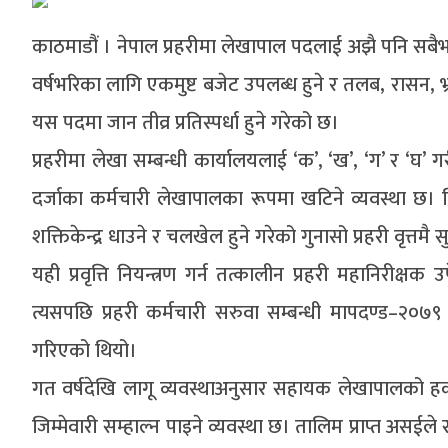
काठमाडौं । नेपाल प्रहरीमा लेखापाल पदलाई अझै पनि सबैभन
वर्षभरिका लागि एकमुष्ट बजेट उपलब्ध हुने र तलब, रासन, भ
यस पदमा जान तीव्र प्रतिस्पर्धा हुने गरेको छ।
प्रहरीमा लेखा सम्बन्धी कार्यालयलाई ‘क’, ‘ख’, ‘ग’ र ‘घ’
दर्जाका कर्मचारी लेखापालका रूपमा खटिने व्यवस्था छ। व
शक्तिकेन्द्र धाउने र चलखेल हुने गरेको गुनासो प्रहरी वृत्तमै 
यही प्रवृत्ति नियन्त्रण गर्न तत्कालीन प्रहरी महानिरीक्ष
त्यसपछि प्रहरी कर्मचारी सरुवा सम्बन्धी मापदण्ड–२०७९
गरिएको थियो।
गत वर्षदेखि लागू व्यवस्थाअनुसार सहायक लेखापालको 
जिम्मेवारी सम्हाल्न पाइने व्यवस्था छ। तालिम प्राप्त असई