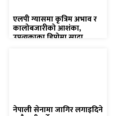
एलपी ग्यासमा कृत्रिम अभाव र
कालोबजारीको आशंका,
उपत्यकाका डिपोमा सादा
पोसाकका प्रहरी परिचालन
नेपाली सेनामा जागिर लगाइदिने