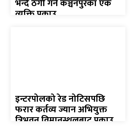
भन्दै ठगी गर्ने कञ्चनपुरका एक
व्यक्ति पक्राउ
इन्टरपोलको रेड नोटिसपछि
फरार कर्तव्य ज्यान अभियुक्त
त्रिभुवन विमानस्थलबाट पक्राउ