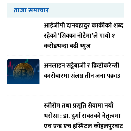
ताजा समाचार
आईजीपी दानबहादुर कार्कीको शब्द
रहेको ‘सिक्का नोटैमा’ले पायो १
करोडभन्दा बढी भ्युज
अनलाइन सट्टेबाजी र क्रिप्टोकरेन्सी
कारोबारमा संलग्न तीन जना पक्राउ
स्त्रीरोग तथा प्रसूति सेवामा नयाँ
भरोसा : डा. दुर्गा रावतको नेतृत्वमा
एच एन्ड एच हस्पिटल कोहलपुरबाट