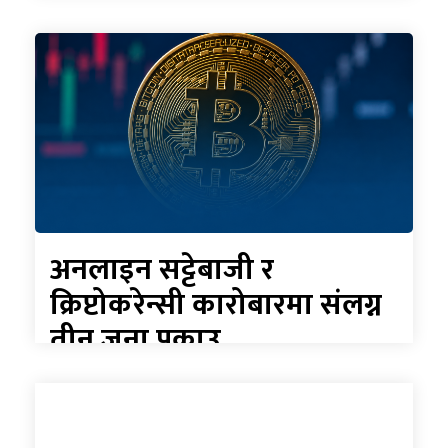
अनलाइन सट्टेबाजी र
क्रिप्टोकरेन्सी कारोबारमा संलग्न
तीन जना पक्राउ