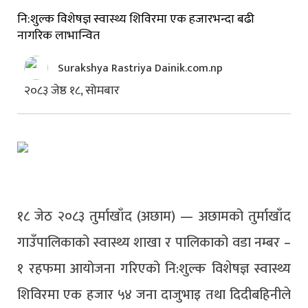
नि:शुल्क विशेषज्ञ स्वास्थ्य शिविरमा एक हजारभन्दा बढी
नागरिक लाभान्वित
Surakshya Rastriya Dainik.com.np
२०८३ जेष्ठ १८, सोमबार
१८ जेठ २०८३ तुर्माखाँद (अछाम) — अछामको तुर्माखाँद
गाउँपालिकाको स्वास्थ्य शाखा र पालिकाको वडा नम्बर –
१ रहफमा आयोजना गरिएको नि:शुल्क विशेषज्ञ स्वास्थ्य
शिविरमा एक हजार ५४ जना दाजुभाइ तथा दिदीबहिनीले