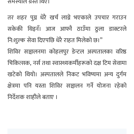
समस्याले ग्रस्त थिएँ।
तर शहर पुग्न धेरै खर्च लाग्ने भएकाले उपचार गराउन
सकेकी थिइनँ। आज आफ्नै ठाउँमा ठुला डाक्टरले
नि:शुल्क सेवा दिएपछि धेरै राहत मिलेको छ।”
शिविर सञ्चालनमा कोहलपुर डेन्टल अस्पतालका वरिष्ठ
चिकित्सक, नर्स तथा स्वास्थ्यकर्मीहरूको दक्ष टिम सेवामा
खटेको थियो। अस्पतालले निकट भविष्यमा अन्य दुर्गम
क्षेत्रमा पनि यस्ता शिविर सञ्चालन गर्ने योजना रहेको
निर्देशक शाहीले बताए ।