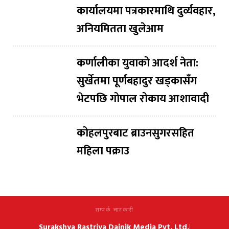
कार्यालयमा पत्रकारमाथि दुर्व्यवहार,
अनियमितता खुलेआम
कर्णालीका युवाको आदर्श नेता:
सुर्खेतमा पूर्णबहादुर खड्कासँग
भेटपछि गोपाल रोकाय आशावादी
कोहलपुरबाट ब्राउनसुगरसहित
महिला पक्राउ
सम्पर्क जानकारी
Surakshya Rastriya Dainik Media Pvt. Ltd.
|