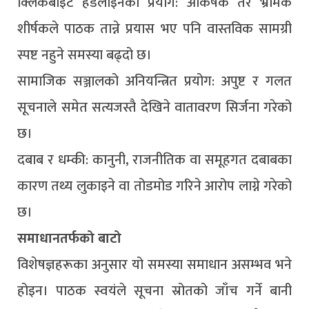
क्लिकबाइट हेडलाइनको प्रयोग: आकर्षक तर भ्रामक
शीर्षकले पाठक तान्ने प्रयास भए पनि वास्तविक सामग्री
स्पष्ट नहुने समस्या बढ्दो छ।
सामाजिक सञ्जालको अनियन्त्रित प्रयोग: अपुष्ट र गलत
सूचनाले समेत सत्यजस्तै देखिने वातावरण सिर्जना गरेको
छ।
दबाब र धम्की: कानुनी, राजनीतिक वा समूहगत दबाबका
कारण तथ्य लुकाइने वा तोडमोड गरिने आरोप लाग्ने गरेको
छ।
समाधानतर्फको बाटो
विशेषज्ञहरूका अनुसार यो समस्या समाधान असम्भव भने
होइन। पाठक स्वयंले सूचना स्रोतको जाँच गर्ने बानी