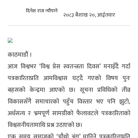
दिनेश राज न्यौपाने
२०८३ बैशाख २०, आईतवार
काठमाडौं ।
आज विश्वभर ‘विश्व प्रेस स्वतन्त्रता दिवस’ मनाइँदै गर्दा
पत्रकारिताप्रति आमविश्वास घट्दै गएको विषय पुनः
बहसको केन्द्रमा आएको छ। सूचना प्रविधिको तीव्र
विकाससँगै समाचारको पहुँच विस्तार भए पनि झुटो,
अर्धसत्य र भ्रमपूर्ण सामग्रीको फैलावटले पत्रकारिताको
विश्वसनीयतामाथि प्रश्न उठाएको छ।
एक समय समाजको ‘चौथो अंग’ मानिने पत्रकारिताप्रति