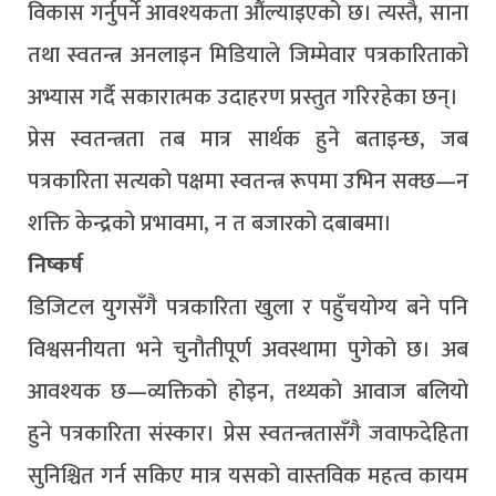
विकास गर्नुपर्ने आवश्यकता औंल्याइएको छ। त्यस्तै, साना
तथा स्वतन्त्र अनलाइन मिडियाले जिम्मेवार पत्रकारिताको
अभ्यास गर्दै सकारात्मक उदाहरण प्रस्तुत गरिरहेका छन्।
प्रेस स्वतन्त्रता तब मात्र सार्थक हुने बताइन्छ, जब
पत्रकारिता सत्यको पक्षमा स्वतन्त्र रूपमा उभिन सक्छ—न
शक्ति केन्द्रको प्रभावमा, न त बजारको दबाबमा।
निष्कर्ष
डिजिटल युगसँगै पत्रकारिता खुला र पहुँचयोग्य बने पनि
विश्वसनीयता भने चुनौतीपूर्ण अवस्थामा पुगेको छ। अब
आवश्यक छ—व्यक्तिको होइन, तथ्यको आवाज बलियो
हुने पत्रकारिता संस्कार। प्रेस स्वतन्त्रतासँगै जवाफदेहिता
सुनिश्चित गर्न सकिए मात्र यसको वास्तविक महत्व कायम