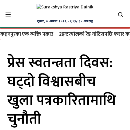
शुक्रबार, ७ अगस्ट २०२६
- ६:१५:१४ अपराह्न
नपुरका एक व्यक्ति पक्राउ
2
इन्टरपोलको रेड नोटिसपछि फरार कर्तव्य 
प्रेस स्वतन्त्रता दिवस:
घट्दो विश्वासबीच
खुला पत्रकारितामाथि
चुनौती