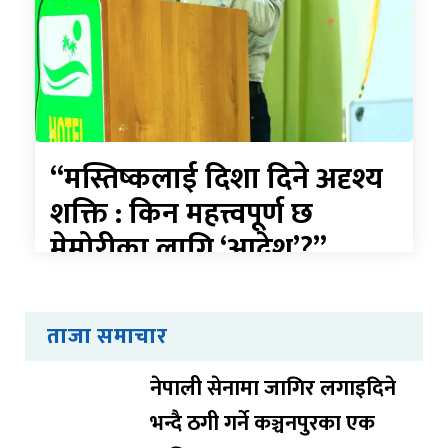
“मस्तिष्कलाई दिशा दिने अदृश्य
शक्ति : किन महत्त्वपूर्ण छ
मेमोरीका लागि ‘आदेश’?”
ताजा समाचार
नेपाली सेनामा जागिर लगाइदिने
भन्दै ठगी गर्ने कञ्चनपुरका एक