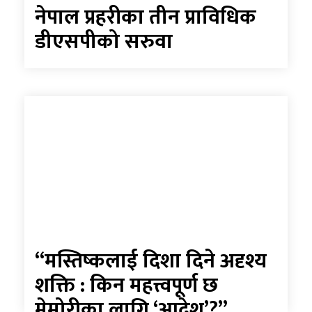
नेपाल प्रहरीका तीन प्राविधिक
डीएसपीको सरुवा
“मस्तिष्कलाई दिशा दिने अदृश्य
शक्ति : किन महत्त्वपूर्ण छ
मेमोरीका लागि ‘आदेश’?”