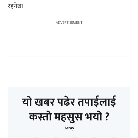
रहनेछ।
यो खबर पढेर तपाईलाई
कस्तो महसुस भयो ?
Array