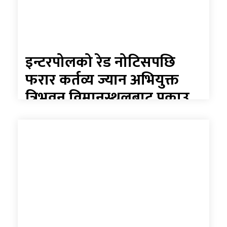
इन्टरपोलको रेड नोटिसपछि
फरार कर्तव्य ज्यान अभियुक्त
त्रिभुवन विमानस्थलबाट पक्राउ