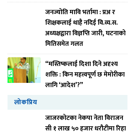
जनज्योति मावि भर्तामा : प्रअ र
शिक्षकलाई थाहै नदिई वि.व्य.स.
अध्यक्षद्वारा विज्ञप्ति जारी, घटनाको
मितिसमेत गलत
“मस्तिष्कलाई दिशा दिने अदृश्य
शक्ति : किन महत्त्वपूर्ण छ मेमोरीका
लागि ‘आदेश’?”
लोकप्रिय
जाजरकोटका नेकपा नेता विराजन
सी १ लाख ५० हजार धरौटीमा रिहा